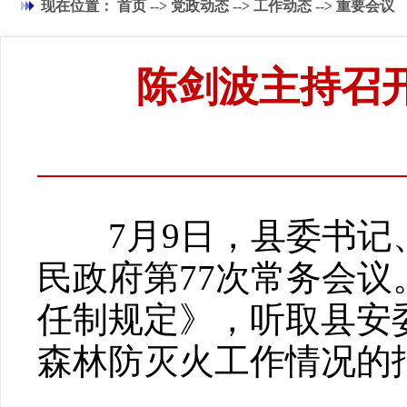
现在位置：
首页
-->
党政动态
-->
工作动态
-->
重要会议
陈剑波主持召
7月9日，县委书记、
民政府第77次常务会
任制规定》，听取县安委
森林防灭火工作情况的