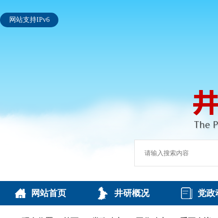
网站支持IPv6
网站首页
井研概况
党政