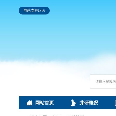
网站支持IPv6
网站首页
井研概况