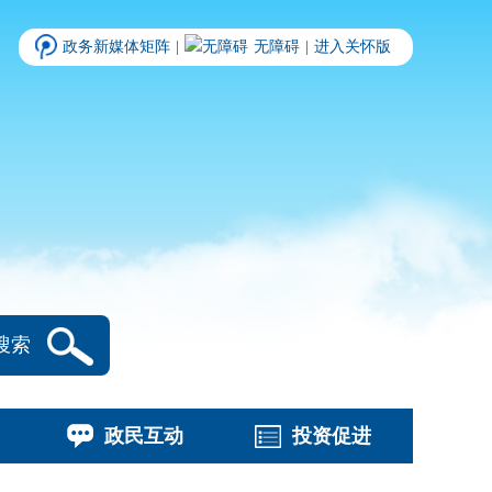
政务新媒体矩阵
|
无障碍
|
进入关怀版
搜索
政民互动
投资促进