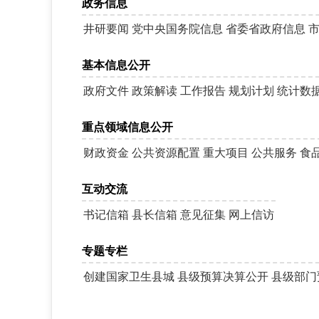
政务信息
井研要闻
党中央国务院信息
省委省政府信息
基本信息公开
政府文件
政策解读
工作报告
规划计划
统计数
重点领域信息公开
财政资金
公共资源配置
重大项目
公共服务
食
互动交流
书记信箱
县长信箱
意见征集
网上信访
专题专栏
创建国家卫生县城
县级预算决算公开
县级部门