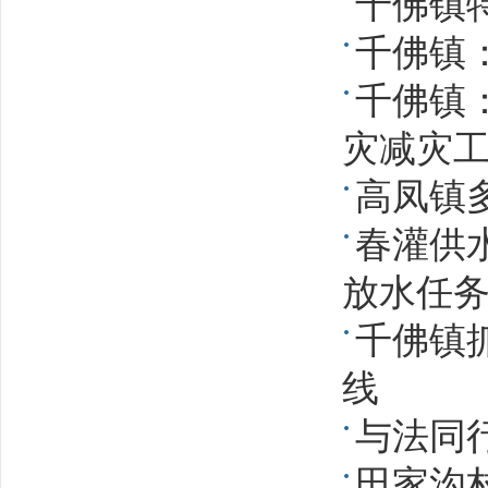
千佛镇
千佛镇
千佛镇：
灾减灾
高凤镇
春灌供
放水任
千佛镇
线
与法同
田家沟