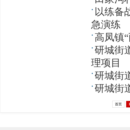
以练备战
急演练
高凤镇“
研城街
理项目
研城街道
研城街
首页