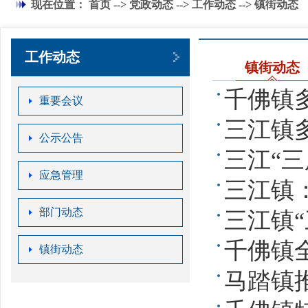
现在位置：
首页
-->
党政动态
-->
工作动态
--> 镇街动态
工作动态
镇街动态
千佛镇
重要会议
三江镇
公示公告
三江“三
应急管理
三江镇
部门动态
三江镇
千佛镇
镇街动态
马踏镇