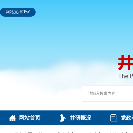
网站支持IPv6
网站首页
井研概况
党政