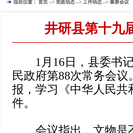
现在位置：
首页
-->
党政动态
-->
工作动态
-->
重要会议
井研县第十九
1月16日，县委书记
民政府第88次常务会
报，学习《中华人民共
件。
会议指出，文物是不