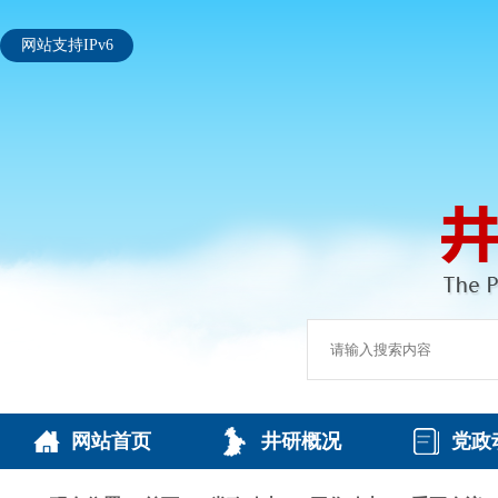
网站支持IPv6
网站首页
井研概况
党政