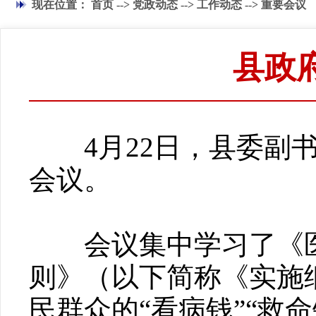
现在位置：
首页
-->
党政动态
-->
工作动态
-->
重要会议
县政
4月22日，县委副书
会议。
会议集中学习了《医
则》（以下简称《实施
民群众的“看病钱”“救