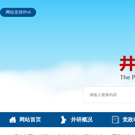
网站支持IPv6
网站首页
井研概况
党政