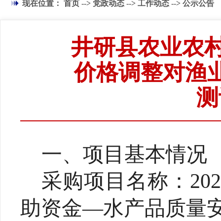
现在位置：
首页
-->
党政动态
-->
工作动态
-->
公示公告
井研县农业农村
价格调整对渔
测
一、项目基本情况
采购项目名称：
2
助资金—水产品质量