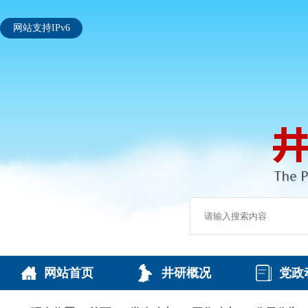
网站支持IPv6
网站首页
井研概况
党政