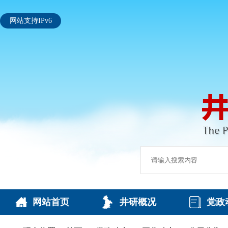
网站支持IPv6
网站首页
井研概况
党政