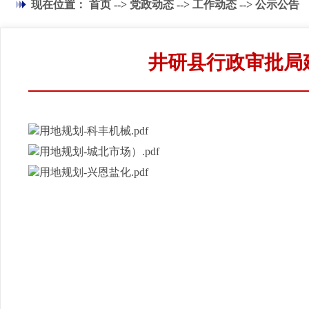
现在位置：
首页
-->
党政动态
-->
工作动态
-->
公示公告
井研县行政审批局建
用地规划-科丰机械.pdf
用地规划-城北市场）.pdf
用地规划-兴恩盐化.pdf