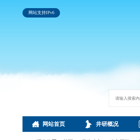
网站支持IPv6
网站首页
井研概况