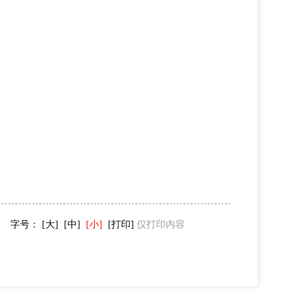
字号：
[大]
[中]
[小]
[打印]
仅打印内容