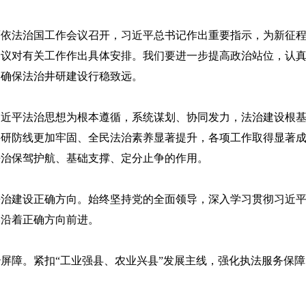
依法治国工作会议召开，习近平总书记作出重要指示，为新征程
会议对有关工作作出具体安排。我们要进一步提高政治站位，认
，确保法治井研建设行稳致远。
平法治思想为根本遵循，系统谋划、协同发力，法治建设根基
研防线更加牢固、全民法治素养显著提升，各项工作取得显著成
法治保驾护航、基础支撑、定分止争的作用。
建设正确方向。始终坚持党的全面领导，深入学习贯彻习近平
终沿着正确方向前进。
障。紧扣“工业强县、农业兴县”发展主线，强化执法服务保障