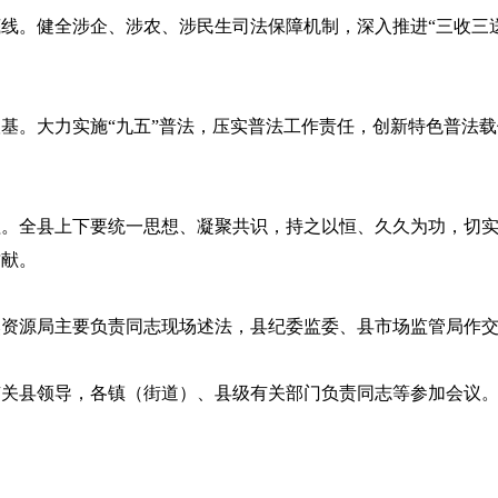
。健全涉企、涉农、涉民生司法保障机制，深入推进“三收三送
。大力实施“九五”普法，压实普法工作责任，创新特色普法载
全县上下要统一思想、凝聚共识，持之以恒、久久为功，切实
贡献。
源局主要负责同志现场述法，县纪委监委、县市场监管局作交
县领导，各镇（街道）、县级有关部门负责同志等参加会议