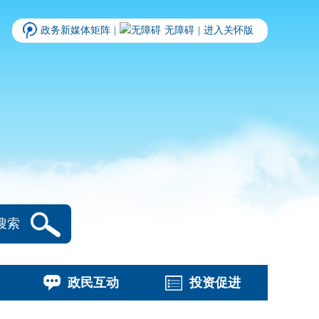
政务新媒体矩阵
|
无障碍
|
进入关怀版
搜索
政民互动
投资促进