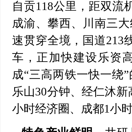
自贡118公里，距双流
成渝、攀西、川南三大
速贯穿全境，国道213
车，正加快建设乐资
成“三高两铁一快一绕
乐山30分钟、经仁沐
小时经济圈、成都1小