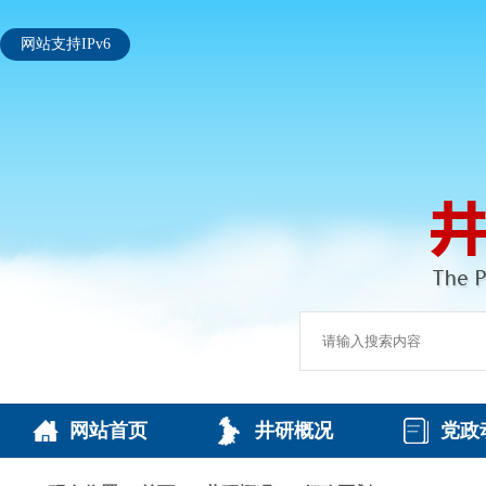
网站支持IPv6
网站首页
井研概况
党政