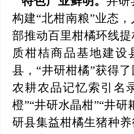
特色产业鲜明。
井研
构建“北柑南粮”业态
部推动百里柑橘环线提
质柑桔商品基地建设
县，“井研柑橘”获得
农耕农品记忆索引名
橙”“井研水晶柑”“井
研县集益柑橘生猪种养