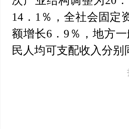
次产业结构调整为20．
14．1％，全社会固定
额增长6．9％，地方
民人均可支配收入分别同