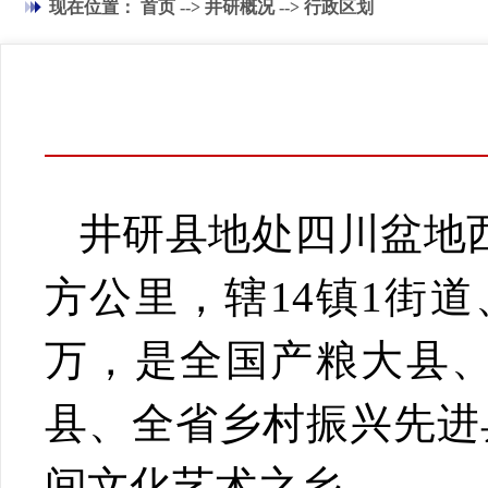
现在位置：
首页
-->
井研概况
-->
行政区划
井研县地处四川盆地西
方公里，辖14镇1街道
万，是全国产粮大县、
县、全省乡村振兴先进
间文化艺术之乡。