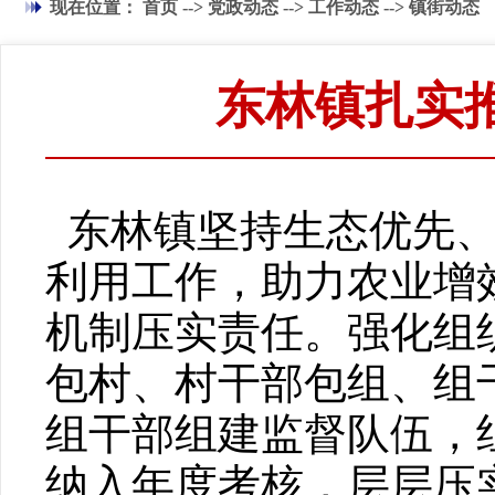
现在位置：
首页
-->
党政动态
-->
工作动态
-->
镇街动态
东林镇扎实
东林镇坚持生态优先、
利用工作，助力农业增
机制压实责任。强化组
包村、村干部包组、组
组干部组建监督队伍，
纳入年度考核，层层压