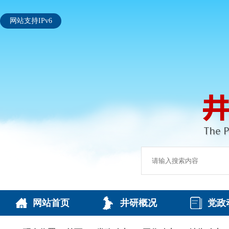
网站支持IPv6
网站首页
井研概况
党政