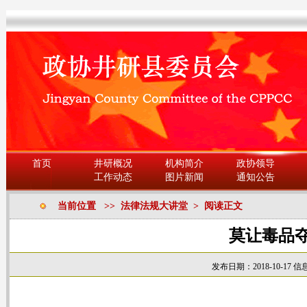
首页
井研概况
机构简介
政协领导
工作动态
图片新闻
通知公告
当前位置 >> 法律法规大讲堂 > 阅读正文
莫让毒品
发布日期：2018-10-17
信