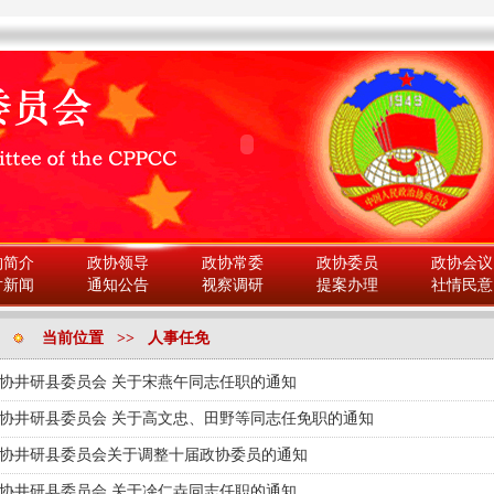
构简介
政协领导
政协常委
政协委员
政协会议
片新闻
通知公告
视察调研
提案办理
社情民意
当前位置 >> 人事任免
协井研县委员会 关于宋燕午同志任职的通知
协井研县委员会 关于高文忠、田野等同志任免职的通知
协井研县委员会关于调整十届政协委员的通知
协井研县委员会 关于凃仁垚同志任职的通知